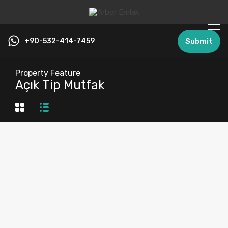
+90-532-414-7459
Submit
Property Feature
Açık Tip Mutfak