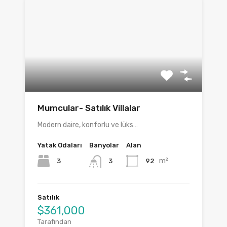
Mumcular- Satılık Villalar
Modern daire, konforlu ve lüks…
Yatak Odaları
Banyolar
Alan
m²
3
92
3
Satılık
$361,000
Tarafından