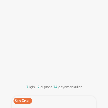
7
için
12
dışında
74
gayrimenkuller
Öne Çıkan