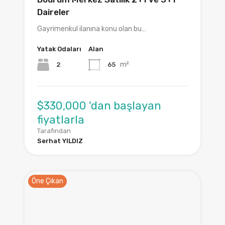
Daireler
Gayrimenkul ilanına konu olan bu…
Yatak Odaları
Alan
m²
2
65
$330,000 'dan başlayan
fiyatlarla
Tarafından
Serhat YILDIZ
Öne Çıkan