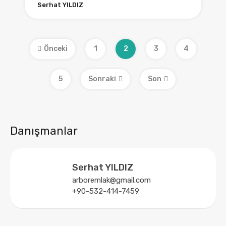
Serhat YILDIZ
Önceki
1
2
3
4
5
Sonraki
Son
Danışmanlar
Serhat YILDIZ
arboremlak@gmail.com
+90-532-414-7459