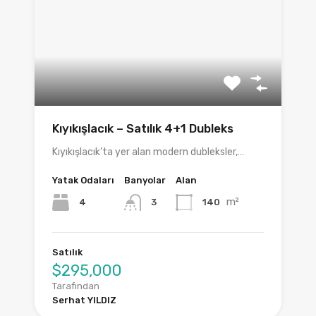
Kıyıkışlacık – Satılık 4+1 Dubleks
Kıyıkışlacık’ta yer alan modern dubleksler,…
Yatak Odaları
Banyolar
Alan
m²
4
140
3
Satılık
$295,000
Tarafından
Serhat YILDIZ