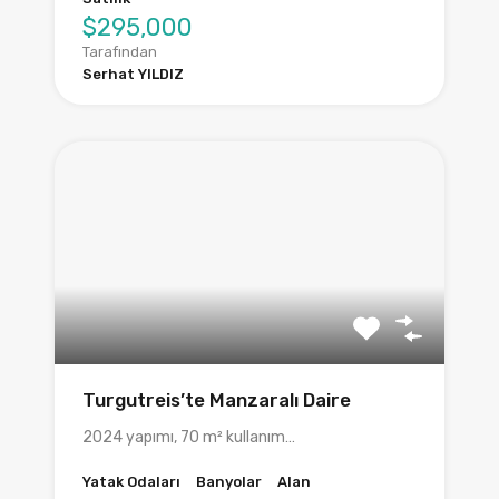
$295,000
Tarafından
Serhat YILDIZ
Turgutreis’te Manzaralı Daire
2024 yapımı, 70 m² kullanım…
Yatak Odaları
Banyolar
Alan