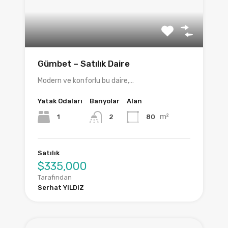
Gümbet – Satılık Daire
Modern ve konforlu bu daire,…
Yatak Odaları
Banyolar
Alan
m²
1
80
2
Satılık
$335,000
Tarafından
Serhat YILDIZ